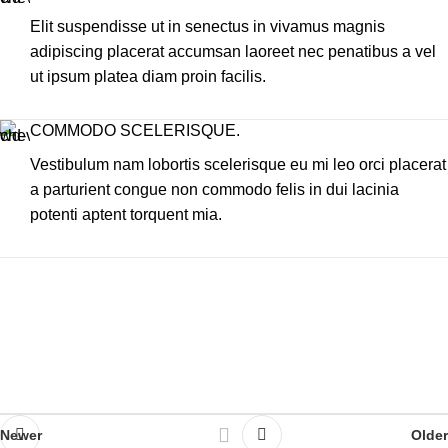
Elit suspendisse ut in senectus in vivamus magnis
adipiscing placerat accumsan laoreet nec penatibus a vel
ut ipsum platea diam proin facilis.
COMMODO SCELERISQUE.
Vestibulum nam lobortis scelerisque eu mi leo orci placerat
a parturient congue non commodo felis in dui lacinia
potenti aptent torquent mia.
Newer
Older