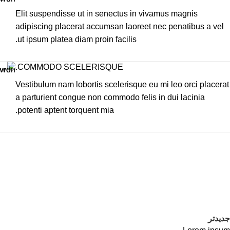
Elit suspendisse ut in senectus in vivamus magnis
adipiscing placerat accumsan laoreet nec penatibus a vel
ut ipsum platea diam proin facilis.
COMMODO SCELERISQUE.
Vestibulum nam lobortis scelerisque eu mi leo orci placerat
a parturient congue non commodo felis in dui lacinia
potenti aptent torquent mia.
جدیدتر