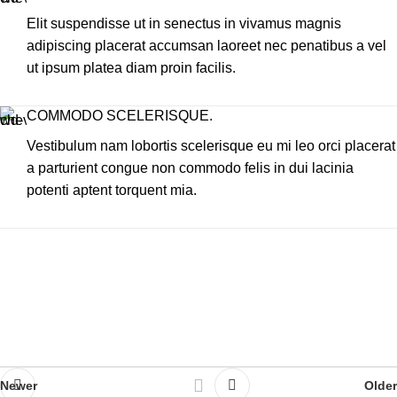
Elit suspendisse ut in senectus in vivamus magnis
adipiscing placerat accumsan laoreet nec penatibus a vel
ut ipsum platea diam proin facilis.
COMMODO SCELERISQUE.
Vestibulum nam lobortis scelerisque eu mi leo orci placerat
a parturient congue non commodo felis in dui lacinia
potenti aptent torquent mia.
Newer
Older