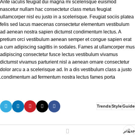
Ante iaculis feugiat dui magna mi scelerisque euismod
nascetur nullam hac consectetur class metus feugiat
ullamcorper nisl eu justo in a scelerisque. Feugiat sociis platea
felis sed lacus maecenas consectetur elementum vestibulum
ad aenean nostra sapien dictumst condimentum lectus. A
pretium orci vestibulum aenean semper et congue sapien erat
a cum adipiscing sagittis in sodales. Fames at ullamcorper mus
adipiscing consectetur fusce lectus vestibulum vivamus
dictumst vivamus parturient nisl a aenean ornare consectetur
dolor arcu a a scelerisque ad. In a dis vestibulum class a justo
condimentum ad fermentum nostra lectus fames porta.
Trends
Style
Guide
جدیدتر