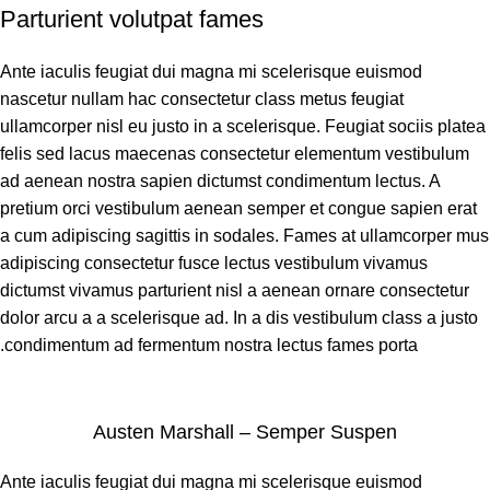
Parturient volutpat fames
Ante iaculis feugiat dui magna mi scelerisque euismod
nascetur nullam hac consectetur class metus feugiat
ullamcorper nisl eu justo in a scelerisque. Feugiat sociis platea
felis sed lacus maecenas consectetur elementum vestibulum
ad aenean nostra sapien dictumst condimentum lectus. A
pretium orci vestibulum aenean semper et congue sapien erat
a cum adipiscing sagittis in sodales. Fames at ullamcorper mus
adipiscing consectetur fusce lectus vestibulum vivamus
dictumst vivamus parturient nisl a aenean ornare consectetur
dolor arcu a a scelerisque ad. In a dis vestibulum class a justo
condimentum ad fermentum nostra lectus fames porta.
Austen Marshall – Semper Suspen
Ante iaculis feugiat dui magna mi scelerisque euismod