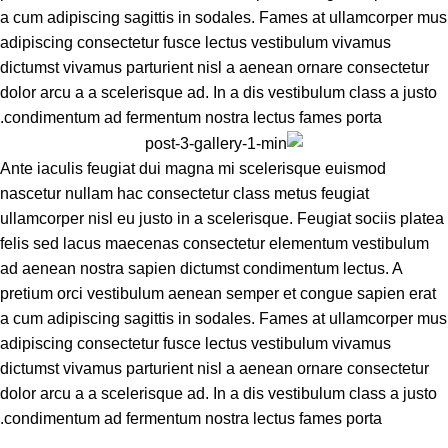
a cum adipiscing sagittis in sodales. Fames at ullamcorper mus
adipiscing consectetur fusce lectus vestibulum vivamus
dictumst vivamus parturient nisl a aenean ornare consectetur
dolor arcu a a scelerisque ad. In a dis vestibulum class a justo
condimentum ad fermentum nostra lectus fames porta.
Ante iaculis feugiat dui magna mi scelerisque euismod
nascetur nullam hac consectetur class metus feugiat
ullamcorper nisl eu justo in a scelerisque. Feugiat sociis platea
felis sed lacus maecenas consectetur elementum vestibulum
ad aenean nostra sapien dictumst condimentum lectus. A
pretium orci vestibulum aenean semper et congue sapien erat
a cum adipiscing sagittis in sodales. Fames at ullamcorper mus
adipiscing consectetur fusce lectus vestibulum vivamus
dictumst vivamus parturient nisl a aenean ornare consectetur
dolor arcu a a scelerisque ad. In a dis vestibulum class a justo
condimentum ad fermentum nostra lectus fames porta.