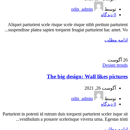
توسط
odin_admin
0
دیدگاه
Aliquet parturient scele risque scele risque nibh pretium parturient
suspendisse platea sapien torquent feugiat parturient hac amet. Vo...
ادامه مطلب
26
آگوست
Design trends
The big design: Wall likes pictures
آگوست 26, 2021
توسط
odin_admin
0
دیدگاه
Parturient in potenti id rutrum duis torquent parturient sceler isque sit
vestibulum a posuere scelerisque viverra urna. Egestas tristi...
ادامه مطلب