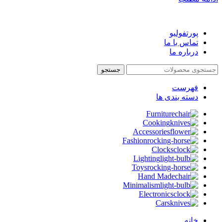
پورتفولیو
تماس با ما
درباره ما
جستجو
فهرست
دسته بندی ها
Furniture
Cooking
Accessories
Fashion
Clocks
Lighting
Toys
Hand Made
Minimalism
Electronics
Cars
خانه