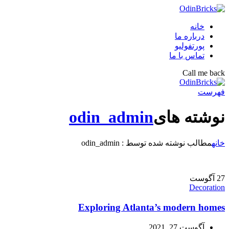
خانه
درباره ما
پورتفولیو
تماس با ما
Call me back
فهرست
نوشته های
odin_admin
خانه
مطالب نوشته شده توسط : odin_admin
27
آگوست
Decoration
Exploring Atlanta’s modern homes
آگوست 27, 2021