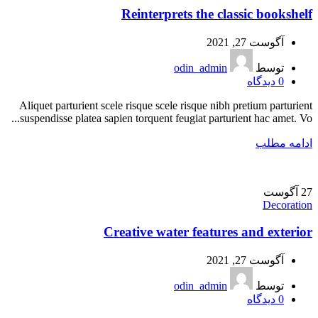
Reinterprets the classic bookshelf
آگوست 27, 2021
توسط
odin_admin
0
دیدگاه
Aliquet parturient scele risque scele risque nibh pretium parturient
suspendisse platea sapien torquent feugiat parturient hac amet. Vo...
ادامه مطلب
27
آگوست
Decoration
Creative water features and exterior
آگوست 27, 2021
توسط
odin_admin
0
دیدگاه