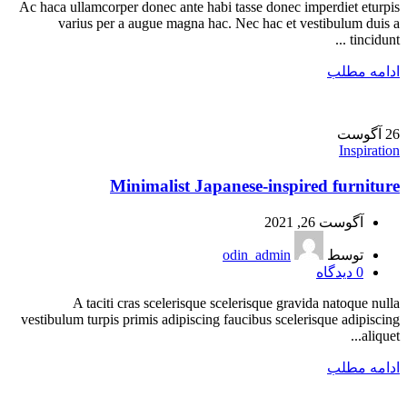
Ac haca ullamcorper donec ante habi tasse donec imperdiet eturpis
varius per a augue magna hac. Nec hac et vestibulum duis a
tincidunt ...
ادامه مطلب
26
آگوست
Inspiration
Minimalist Japanese-inspired furniture
آگوست 26, 2021
توسط
odin_admin
0
دیدگاه
A taciti cras scelerisque scelerisque gravida natoque nulla
vestibulum turpis primis adipiscing faucibus scelerisque adipiscing
aliquet...
ادامه مطلب