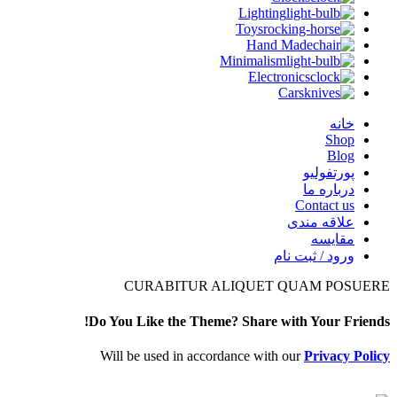
Lighting
Toys
Hand Made
Minimalism
Electronics
Cars
خانه
Shop
Blog
پورتفولیو
درباره ما
Contact us
علاقه مندی
مقایسه
ورود / ثبت نام
CURABITUR ALIQUET QUAM POSUERE
Do You Like the Theme? Share with Your Friends!
Will be used in accordance with our
Privacy Policy