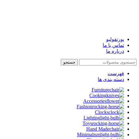
پورتفولیو
تماس با ما
درباره ما
جستجو
فهرست
دسته بندی ها
Furniture
Cooking
Accessories
Fashion
Clocks
Lighting
Toys
Hand Made
Minimalism