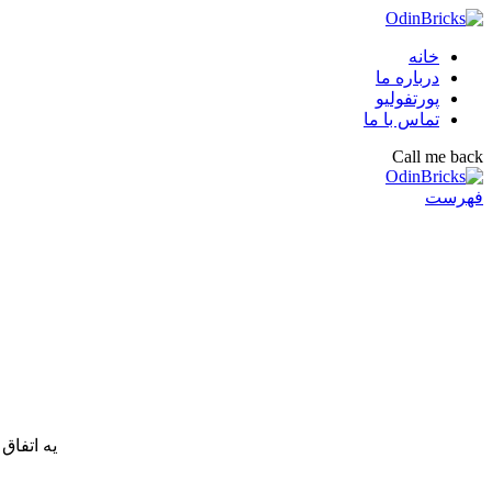
خانه
درباره ما
پورتفولیو
تماس با ما
Call me back
فهرست
یه اتفاق