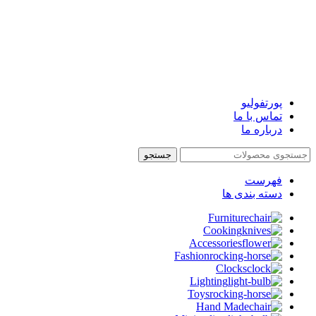
پورتفولیو
تماس با ما
درباره ما
جستجو
فهرست
دسته بندی ها
Furniture
Cooking
Accessories
Fashion
Clocks
Lighting
Toys
Hand Made