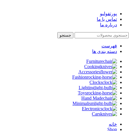
پورتفولیو
تماس با ما
درباره ما
جستجو
فهرست
دسته بندی ها
Furniture
Cooking
Accessories
Fashion
Clocks
Lighting
Toys
Hand Made
Minimalism
Electronics
Cars
خانه
Shop