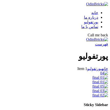
خانه
درباره ما
پورتفولیو
تماس با ما
Call me back
فهرست
پورتفولیو
خانه
پورتفولیو
Item 1
Sticky Sidebar