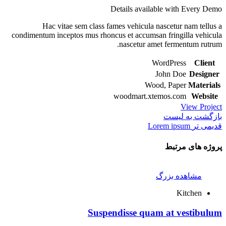
Details available with Every Demo
Hac vitae sem class fames vehicula nascetur nam tellus a
condimentum inceptos mus rhoncus et accumsan fringilla vehicula
nascetur amet fermentum rutrum.
WordPress
Client
John Doe
Designer
Wood, Paper
Materials
woodmart.xtemos.com
Website
View Project
بازگشت به لیست
قدیمی تر
Lorem ipsum
پروژه های مرتبط
مشاهده بزرگ
Kitchen
Suspendisse quam at vestibulum