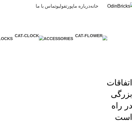
خانه
درباره ما
پورتفولیو
تماس با ما
LOCKS
ACCESSORIES
3 محصول
1 محصول
تفاقات
زرگی
ر راه
ست