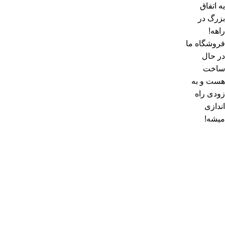
یه اتفاق
بزرگ در
راهه!
فروشگاه ما
در حال
ساخت
هست و به
زودی راه
اندازی
میشه!