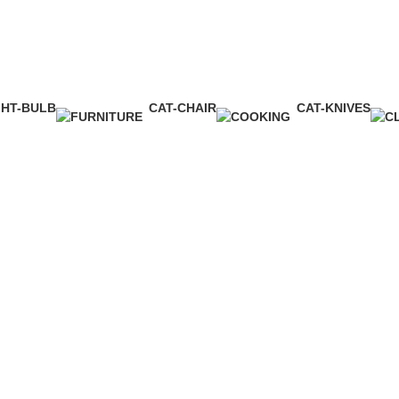
Hay
FURNITURE
COOKING
C
1 محصول
5 محصول