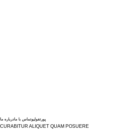
پورتفولیو
تماس با ما
درباره ما
CURABITUR ALIQUET QUAM POSUERE